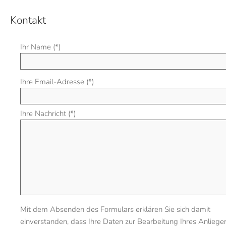
Kontakt
Ihr Name (*)
Bitte lasse dieses Feld leer.
Ihre Email-Adresse (*)
Ihre Nachricht (*)
Mit dem Absenden des Formulars erklären Sie sich damit
einverstanden, dass Ihre Daten zur Bearbeitung Ihres Anliege