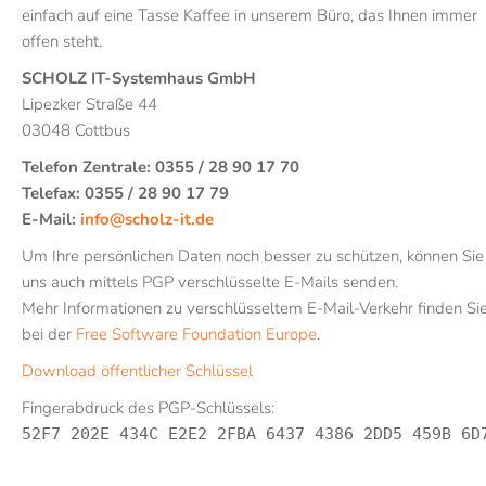
einfach auf eine Tasse Kaffee in unserem Büro, das Ihnen immer
offen steht.
SCHOLZ IT-Systemhaus GmbH
Lipezker Straße 44
03048 Cottbus
Telefon Zentrale: 0355 / 28 90 17 70
Telefax: 0355 / 28 90 17 79
E-Mail:
info@scholz-it.de
Um Ihre persönlichen Daten noch besser zu schützen, können Sie
uns auch mittels PGP verschlüsselte E-Mails senden.
Mehr Informationen zu verschlüsseltem E-Mail-Verkehr finden Si
bei der
Free Software Foundation Europe
.
Download öffentlicher Schlüssel
Fingerabdruck des PGP-Schlüssels:
52F7 202E 434C E2E2 2FBA 6437 4386 2DD5 459B 6D